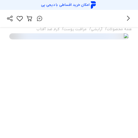
امکان خرید اقساطی با
دیجی پی
/
/
/
همه محصولات
آرایشی
مراقبت پوست
کرم ضد آفتاب