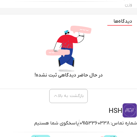
وزن
دیدگاه‌ها
در حال حاضر دیدگاهی ثبت نشده!
بازگشت به بالا
HSH
شماره تماس:
09153360338
پاسخگوی شما هستیم