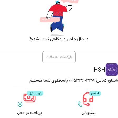
در حال حاضر دیدگاهی ثبت نشده!
بازگشت به بالا
HSH
شماره تماس:
09153360338
پاسخگوی شما هستیم
پشتیبانی
پرداخت در محل