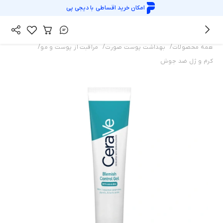
امکان خرید اقساطی با
دیجی پی
/
/
/
همه محصولات
بهداشت پوست صورت
مراقبت از پوست و مو
کرم و ژل ضد جوش