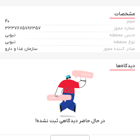
مشخصات
حجم
40
شماره مجوز
3337875782357
جنس محفظه
تیوبی
نوع محفظه
تیوبی
صادر کننده مجوز
سازمان غذا و دارو
دیدگاه‌ها
در حال حاضر دیدگاهی ثبت نشده!