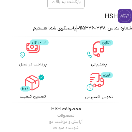
بازگشت به بالا
HSH
شماره تماس:
09153360338
پاسخگوی شما هستیم
پشتیبانی
پرداخت در محل
تضمین کیفیت
تحویل اکسپرس
محصولات
HSH
محصولات
آرایش و مراقبت مو
شوینده صورت