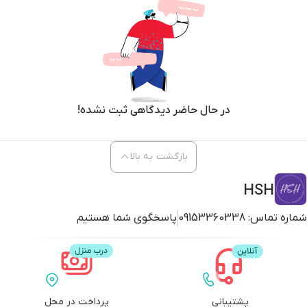
در حال حاضر دیدگاهی ثبت نشده!
بازگشت به بالا
HSH
شماره تماس:
09153360338
پاسخگوی شما هستیم
پشتیبانی
پرداخت در محل