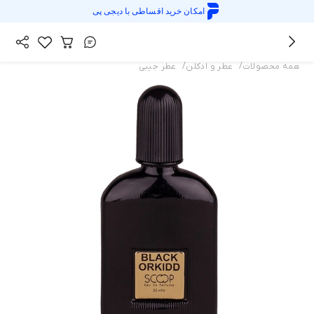
امکان خرید اقساطی با
دیجی پی
/
/
همه محصولات
عطر و ادکلن
عطر جیبی