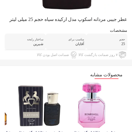
عطر جیبی مردانه اسکوپ مدل ارکیده سیاه حجم 25 میلی لیتر
مشخصات
حجم
مناسب برای
ساختار رایحه
25
آقایان
شیرین
۷ روز ضمانت بازگشت کالا
ضمانت اصل بودن کالا
محصولات مشابه