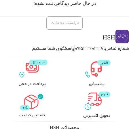
در حال حاضر دیدگاهی ثبت نشده!
بازگشت به بالا
HSH
شماره تماس:
09153360338
پاسخگوی شما هستیم
پشتیبانی
پرداخت در محل
تضمین کیفیت
تحویل اکسپرس
محصولات
HSH